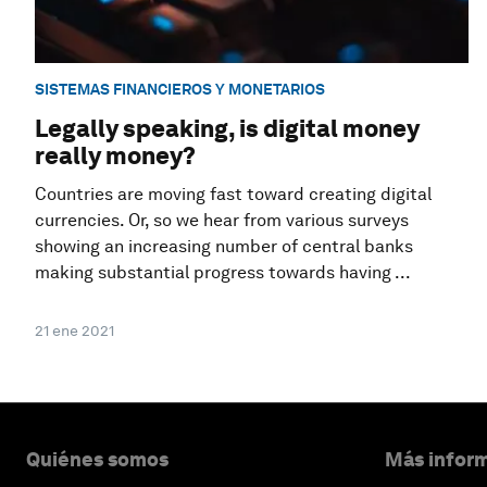
SISTEMAS FINANCIEROS Y MONETARIOS
Legally speaking, is digital money
really money?
Countries are moving fast toward creating digital
currencies. Or, so we hear from various surveys
showing an increasing number of central banks
making substantial progress towards having ...
21 ene 2021
Quiénes somos
Más inform