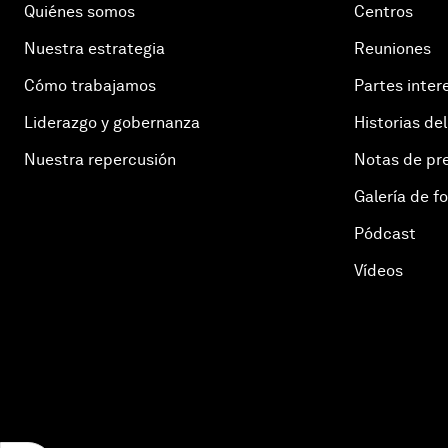
Quiénes somos
Centros
Nuestra estrategia
Reuniones
Cómo trabajamos
Partes inter
Liderazgo y gobernanza
Historias del
Nuestra repercusión
Notas de pr
Galería de f
Pódcast
Vídeos