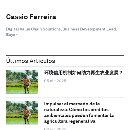
Cassio Ferreira
Digital Value Chain Solutions, Business Development Lead,
Bayer
Últimos Artículos
环境信用机制如何助力再生农业发展？
05 dic 2025
Impulsar el mercado de la
naturaleza: Cómo los créditos
ambientales pueden fomentar la
agricultura regenerativa
02 dic 2025