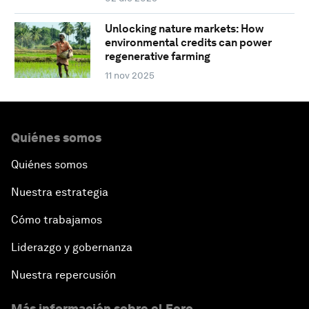
Unlocking nature markets: How
environmental credits can power
regenerative farming
11 nov 2025
Quiénes somos
Quiénes somos
Nuestra estrategia
Cómo trabajamos
Liderazgo y gobernanza
Nuestra repercusión
Más información sobre el Foro