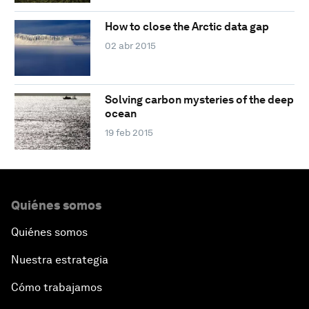
How to close the Arctic data gap
02 abr 2015
Solving carbon mysteries of the deep
ocean
19 feb 2015
Quiénes somos
Quiénes somos
Nuestra estrategia
Cómo trabajamos