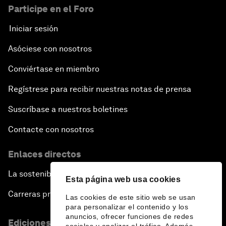
Participe en el Foro
Iniciar sesión
Asóciese con nosotros
Conviértase en miembro
Regístrese para recibir nuestras notas de prensa
Suscríbase a nuestros boletines
Contacte con nosotros
Enlaces directos
La sostenibilidad en el Foro
Esta página web usa cookies
Carreras profesionales
Las cookies de este sitio web se usan
para personalizar el contenido y los
anuncios, ofrecer funciones de redes
Ediciones en otros idiomas