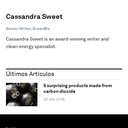
Cassandra Sweet
Senior Writer, GreenBiz
Cassandra Sweet is an award-winning writer and
clean-energy specialist.
Últimos Artículos
5 surprising products made from
carbon dioxide
30 abr 2018