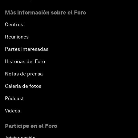
Más información sobre el Foro
Centros
Reuniones
Partes interesadas
Historias del Foro
Notas de prensa
Galería de fotos
Pódcast
Vídeos
Participe en el Foro
Iniciar sesión