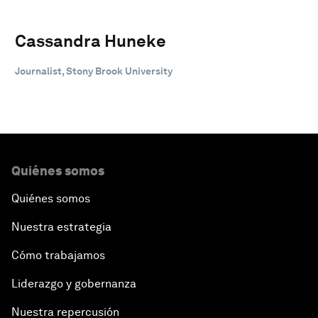
Cassandra Huneke
Journalist, Stony Brook University
Quiénes somos
Quiénes somos
Nuestra estrategia
Cómo trabajamos
Liderazgo y gobernanza
Nuestra repercusión