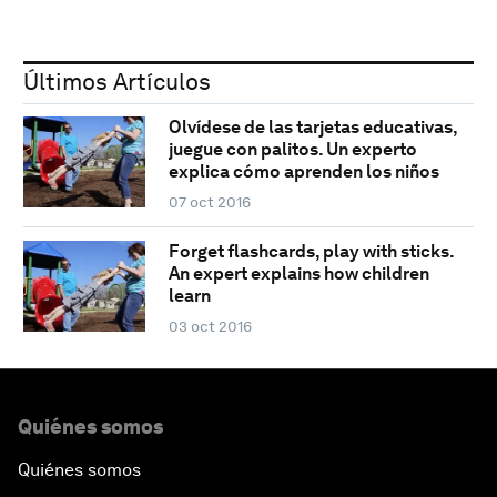
Últimos Artículos
Olvídese de las tarjetas educativas,
juegue con palitos. Un experto
explica cómo aprenden los niños
07 oct 2016
Forget flashcards, play with sticks.
An expert explains how children
learn
03 oct 2016
Quiénes somos
Quiénes somos