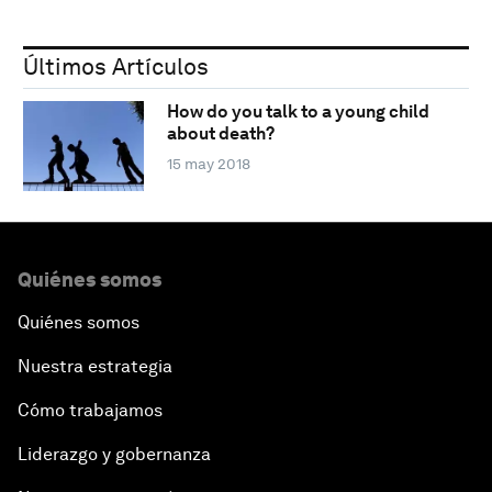
Últimos Artículos
How do you talk to a young child
about death?
15 may 2018
Quiénes somos
Quiénes somos
Nuestra estrategia
Cómo trabajamos
Liderazgo y gobernanza