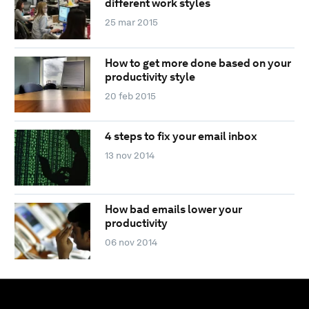
different work styles
25 mar 2015
How to get more done based on your
productivity style
20 feb 2015
4 steps to fix your email inbox
13 nov 2014
How bad emails lower your
productivity
06 nov 2014