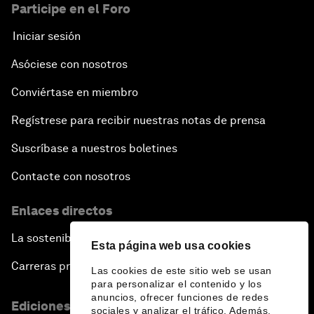
Participe en el Foro
Iniciar sesión
Asóciese con nosotros
Conviértase en miembro
Regístrese para recibir nuestras notas de prensa
Suscríbase a nuestros boletines
Contacte con nosotros
Enlaces directos
La sostenibilidad en el Foro
Esta página web usa cookies
Carreras profesionales
Las cookies de este sitio web se usan
para personalizar el contenido y los
anuncios, ofrecer funciones de redes
Ediciones en otros idiomas
sociales y analizar el tráfico. Además,