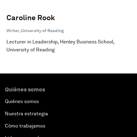
Caroline Rook
Writer, University of Reading
Lecturer in Leadership, Henley Business School,
University of Reading
Quiénes somos
Quiénes somos
Nuestra estrategia
Cómo trabajamos