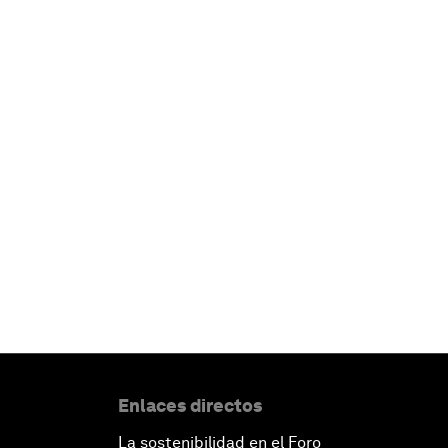
Enlaces directos
La sostenibilidad en el Foro