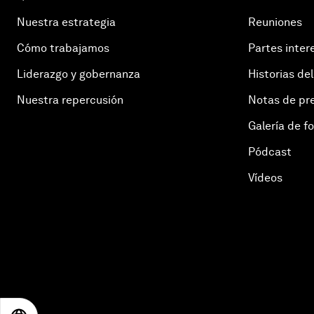
Nuestra estrategia
Reuniones
Cómo trabajamos
Partes inter
Liderazgo y gobernanza
Historias del
Nuestra repercusión
Notas de pr
Galería de f
Pódcast
Vídeos