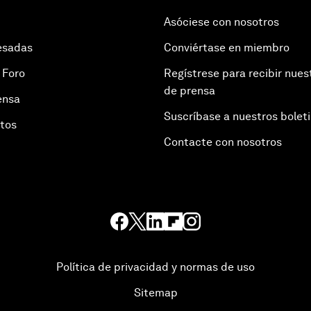
Asóciese con nosotros
esadas
Conviértase en miembro
 Foro
Regístrese para recibir nues
de prensa
ensa
Suscríbase a nuestros bolet
otos
Contacte con nosotros
Política de privacidad y normas de uso
Sitemap