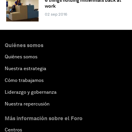
6 things holding millennials back at
work
02 sep 2016
Quiénes somos
Quiénes somos
Nuestra estrategia
Cómo trabajamos
Liderazgo y gobernanza
Nuestra repercusión
Más información sobre el Foro
Centros