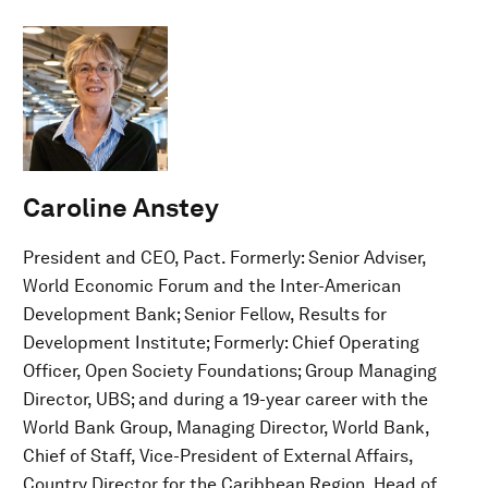
Caroline Anstey
President and CEO, Pact. Formerly: Senior Adviser,
World Economic Forum and the Inter-American
Development Bank; Senior Fellow, Results for
Development Institute; Formerly: Chief Operating
Officer, Open Society Foundations; Group Managing
Director, UBS; and during a 19-year career with the
World Bank Group, Managing Director, World Bank,
Chief of Staff, Vice-President of External Affairs,
Country Director for the Caribbean Region, Head of