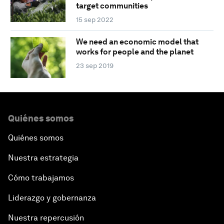
target communities
15 sep 2022
We need an economic model that
works for people and the planet
23 sep 2019
Quiénes somos
Quiénes somos
Nuestra estrategia
Cómo trabajamos
Liderazgo y gobernanza
Nuestra repercusión