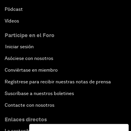
Pódcast
Vídeos
Participe en el Foro
Iniciar sesión
Asóciese con nosotros
Conviértase en miembro
Regístrese para recibir nuestras notas de prensa
Suscríbase a nuestros boletines
Contacte con nosotros
Enlaces directos
La sostenibilidad en el Foro