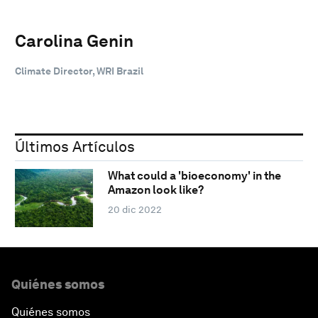
Carolina Genin
Climate Director, WRI Brazil
Últimos Artículos
What could a 'bioeconomy' in the
Amazon look like?
20 dic 2022
Quiénes somos
Quiénes somos