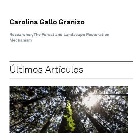
Carolina Gallo Granizo
Researcher, The Forest and Landscape Restoration
Mechanism
Últimos Artículos