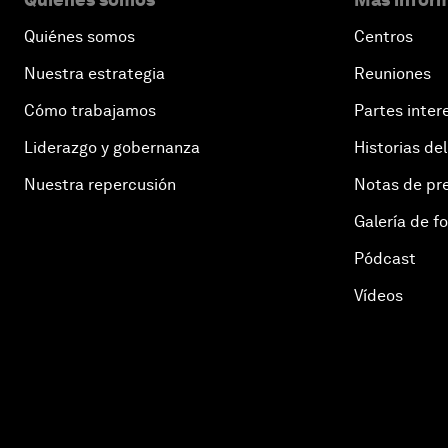
Quiénes somos
Centros
Nuestra estrategia
Reuniones
Cómo trabajamos
Partes inter
Liderazgo y gobernanza
Historias del
Nuestra repercusión
Notas de pr
Galería de f
Pódcast
Vídeos