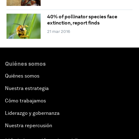
40% of pollinator species face
extinction, report finds
21 mar 2016
Quiénes somos
Quiénes somos
Nuestra estrategia
Cómo trabajamos
Liderazgo y gobernanza
Nuestra repercusión