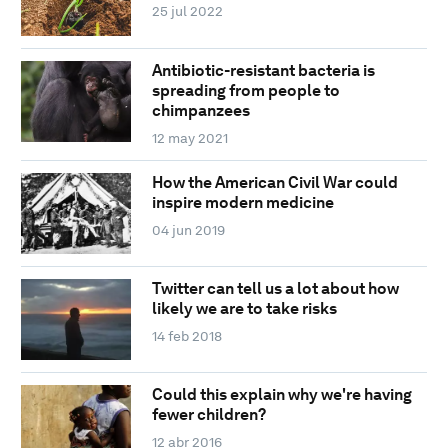
25 jul 2022
Antibiotic-resistant bacteria is
spreading from people to
chimpanzees
12 may 2021
How the American Civil War could
inspire modern medicine
04 jun 2019
Twitter can tell us a lot about how
likely we are to take risks
14 feb 2018
Could this explain why we're having
fewer children?
12 abr 2016