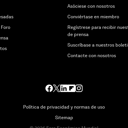
Asóciese con nosotros
esadas
Conviértase en miembro
 Foro
Regístrese para recibir nues
de prensa
ensa
Suscríbase a nuestros bolet
otos
Contacte con nosotros
Política de privacidad y normas de uso
Sitemap