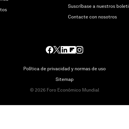
Suscríbase a nuestros bolet
otos
Contacte con nosotros
Política de privacidad y normas de uso
Sitemap
©
2026
Foro Económico Mundial