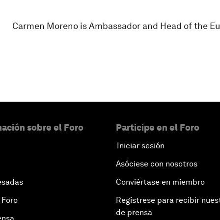
Carmen Moreno is Ambassador and Head of the Eu
ación sobre el Foro
Participe en el Foro
Iniciar sesión
Asóciese con nosotros
esadas
Conviértase en miembro
 Foro
Regístrese para recibir nues
de prensa
ensa