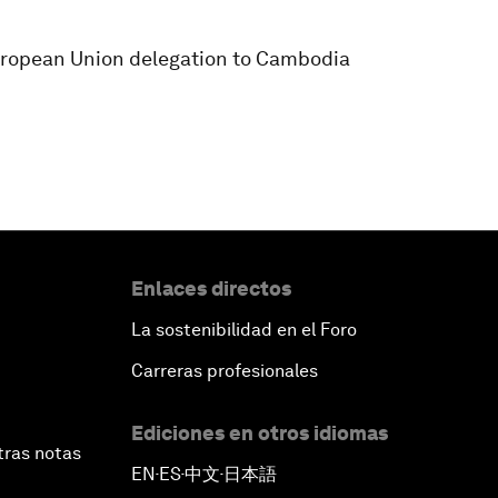
ropean Union delegation to Cambodia
Enlaces directos
La sostenibilidad en el Foro
Carreras profesionales
Ediciones en otros idiomas
tras notas
EN
ES
中文
日本語
▪
▪
▪