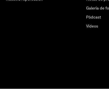
Galería de f
Pódcast
Vídeos