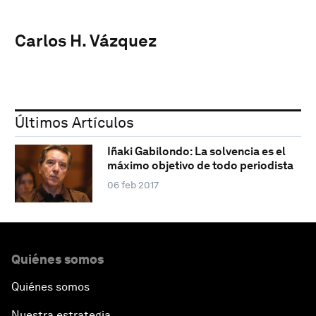
Carlos H. Vázquez
Últimos Artículos
Iñaki Gabilondo: La solvencia es el
máximo objetivo de todo periodista
06 feb 2017
Quiénes somos
Quiénes somos
Nuestra estrategia