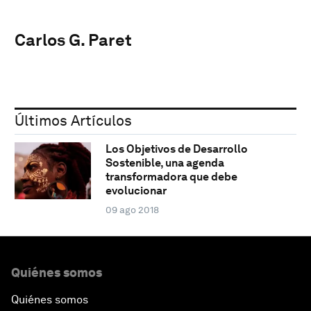
Carlos G. Paret
Últimos Artículos
Los Objetivos de Desarrollo
Sostenible, una agenda
transformadora que debe
evolucionar
09 ago 2018
Quiénes somos
Quiénes somos