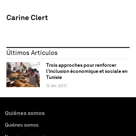
Carine Clert
Últimos Artículos
Trois approches pour renforcer
l’inclusion économique et sociale en
Tunisie
12 dic 2017
Quiénes somos
Quiénes somos