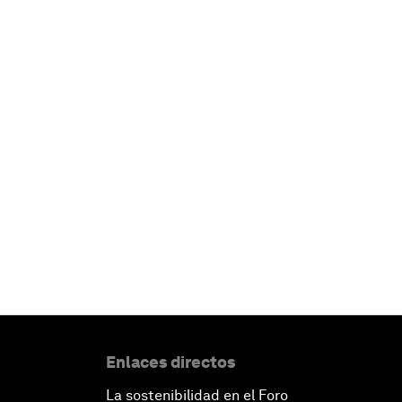
Enlaces directos
La sostenibilidad en el Foro