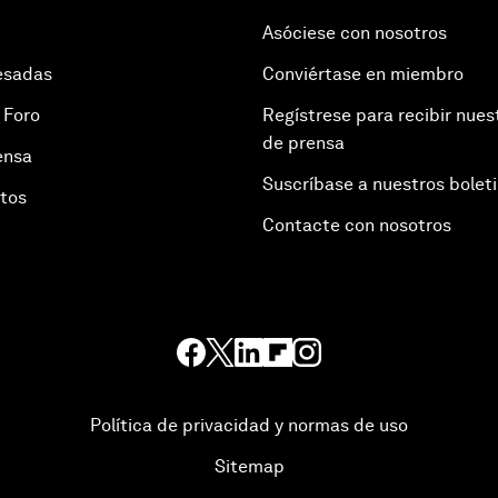
Asóciese con nosotros
esadas
Conviértase en miembro
 Foro
Regístrese para recibir nues
de prensa
ensa
Suscríbase a nuestros bolet
otos
Contacte con nosotros
Política de privacidad y normas de uso
Sitemap