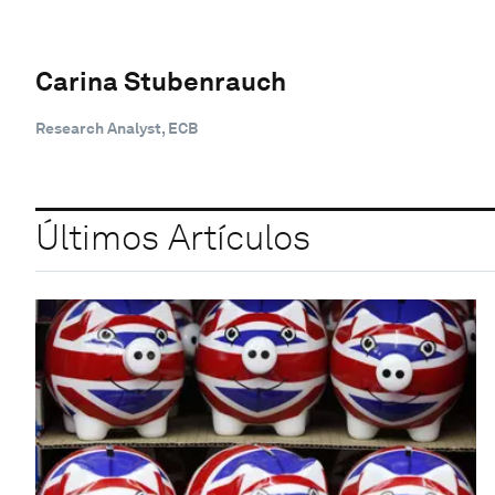
Carina Stubenrauch
Research Analyst, ECB
Últimos Artículos