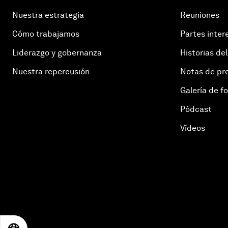
Nuestra estrategia
Reuniones
Cómo trabajamos
Partes inter
Liderazgo y gobernanza
Historias del
Nuestra repercusión
Notas de pr
Galería de f
Pódcast
Vídeos