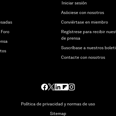
Iniciar sesión
Asóciese con nosotros
esadas
Conviértase en miembro
 Foro
Regístrese para recibir nues
de prensa
ensa
Suscríbase a nuestros bolet
otos
Contacte con nosotros
Política de privacidad y normas de uso
Sitemap