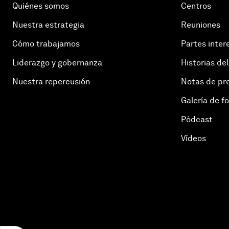
Quiénes somos
Centros
Nuestra estrategia
Reuniones
Cómo trabajamos
Partes inter
Liderazgo y gobernanza
Historias del
Nuestra repercusión
Notas de pr
Galería de f
Pódcast
Vídeos