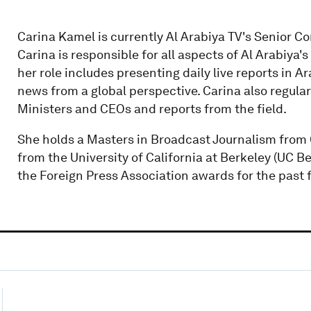
Carina Kamel is currently Al Arabiya TV's Senior 
Carina is responsible for all aspects of Al Arabiy
her role includes presenting daily live reports in A
news from a global perspective. Carina also regula
Ministers and CEOs and reports from the field.
She holds a Masters in Broadcast Journalism from
from the University of California at Berkeley (UC Be
the Foreign Press Association awards for the past 