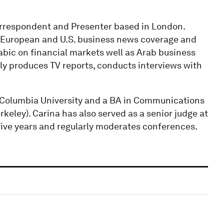
Correspondent and Presenter based in London.
a's European and U.S. business news coverage and
rabic on financial markets well as Arab business
rly produces TV reports, conducts interviews with
 Columbia University and a BA in Communications
rkeley). Carina has also served as a senior judge at
five years and regularly moderates conferences.