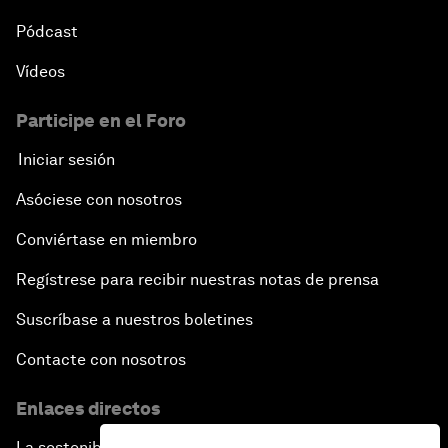
Pódcast
Vídeos
Participe en el Foro
Iniciar sesión
Asóciese con nosotros
Conviértase en miembro
Regístrese para recibir nuestras notas de prensa
Suscríbase a nuestros boletines
Contacte con nosotros
Enlaces directos
La sostenibilidad en el Foro