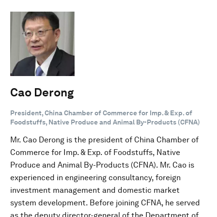
Cao Derong
President, China Chamber of Commerce for Imp. & Exp. of
Foodstuffs, Native Produce and Animal By-Products (CFNA)
Mr. Cao Derong is the president of China Chamber of
Commerce for Imp. & Exp. of Foodstuffs, Native
Produce and Animal By-Products (CFNA). Mr. Cao is
experienced in engineering consultancy, foreign
investment management and domestic market
system development. Before joining CFNA, he served
as the deputy director-general of the Department of