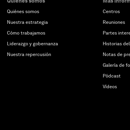
Quiénes somos
Más inform
Quiénes somos
Centros
Nuestra estrategia
Reuniones
Cómo trabajamos
Partes inter
Liderazgo y gobernanza
Historias del
Nuestra repercusión
Notas de pr
Galería de f
Pódcast
Vídeos