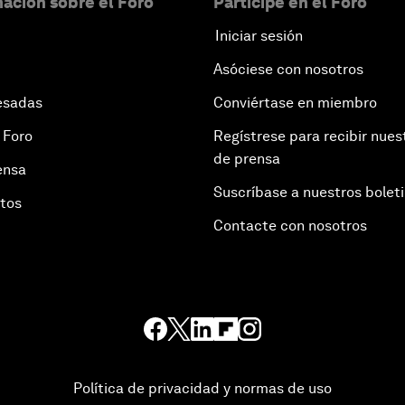
ación sobre el Foro
Participe en el Foro
Iniciar sesión
Asóciese con nosotros
esadas
Conviértase en miembro
 Foro
Regístrese para recibir nues
de prensa
ensa
Suscríbase a nuestros bolet
otos
Contacte con nosotros
Política de privacidad y normas de uso