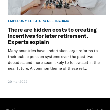
EMPLEOS Y EL FUTURO DEL TRABAJO
There are hidden costs to creating
incentives for later retirement.
Experts explain
Many countries have undertaken large reforms to
their public pension systems over the past two
decades, and more seem likely to follow suit in the
near future. A common theme of these ref...
29 mar 2022