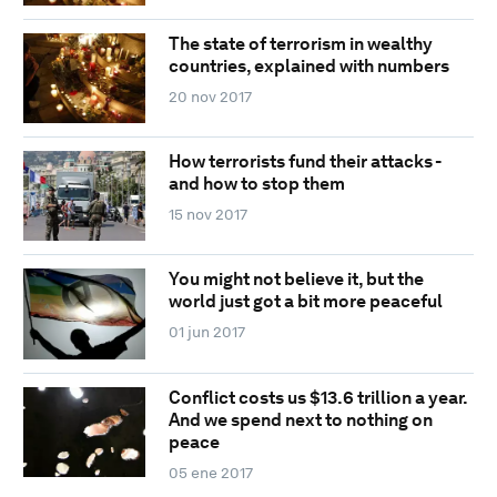
The state of terrorism in wealthy
countries, explained with numbers
20 nov 2017
How terrorists fund their attacks -
and how to stop them
15 nov 2017
You might not believe it, but the
world just got a bit more peaceful
01 jun 2017
Conflict costs us $13.6 trillion a year.
And we spend next to nothing on
peace
05 ene 2017