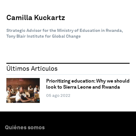
Camilla Kuckartz
Strategic Advisor for the Ministry of Education in Rwanda,
Tony Blair Institute for Global Change
Últimos Artículos
Prioritizing education: Why we should
look to Sierra Leone and Rwanda
05 ago 2022
Quiénes somos