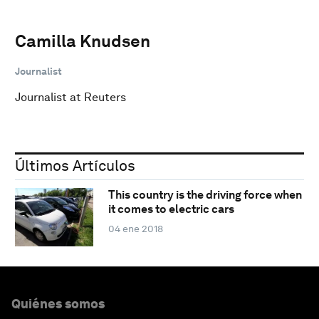
Camilla Knudsen
Journalist
Journalist at Reuters
Últimos Artículos
This country is the driving force when
it comes to electric cars
04 ene 2018
Quiénes somos