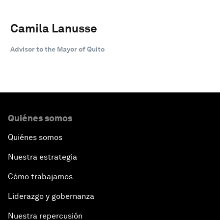
Camila Lanusse
Advisor to the Mayor of Quito
Quiénes somos
Quiénes somos
Nuestra estrategia
Cómo trabajamos
Liderazgo y gobernanza
Nuestra repercusión