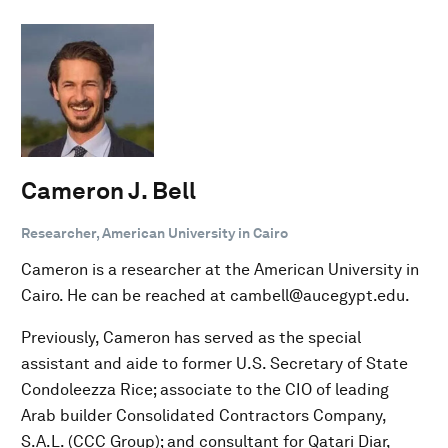
Cameron J. Bell
Researcher, American University in Cairo
Cameron is a researcher at the American University in
Cairo. He can be reached at cambell@aucegypt.edu.
Previously, Cameron has served as the special
assistant and aide to former U.S. Secretary of State
Condoleezza Rice; associate to the CIO of leading
Arab builder Consolidated Contractors Company,
S.A.L. (CCC Group); and consultant for Qatari Diar,