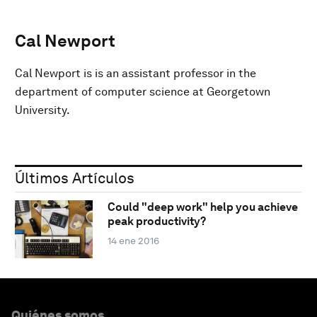
Cal Newport
Cal Newport is is an assistant professor in the
department of computer science at Georgetown
University.
Últimos Artículos
Could "deep work" help you achieve
peak productivity?
14 ene 2016
Quiénes somos