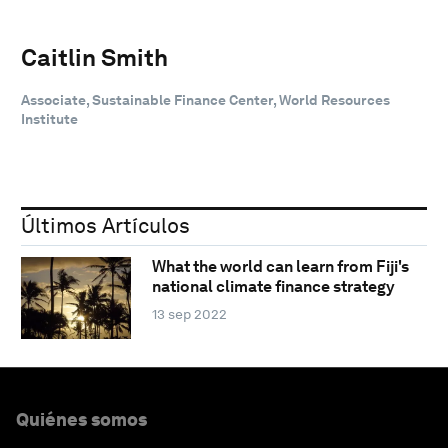
Caitlin Smith
Associate, Sustainable Finance Center, World Resources
Institute
Últimos Artículos
What the world can learn from Fiji's
national climate finance strategy
13 sep 2022
Quiénes somos