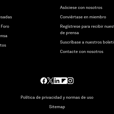
Asóciese con nosotros
esadas
Conviértase en miembro
 Foro
Regístrese para recibir nues
de prensa
ensa
Suscríbase a nuestros bolet
otos
Contacte con nosotros
Política de privacidad y normas de uso
Sitemap