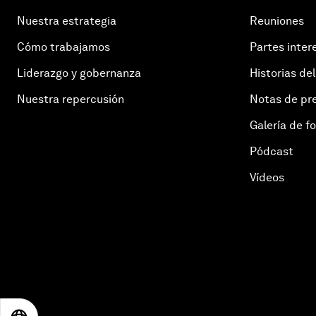
Nuestra estrategia
Reuniones
Cómo trabajamos
Partes inter
Liderazgo y gobernanza
Historias del
Nuestra repercusión
Notas de pr
Galería de f
Pódcast
Vídeos