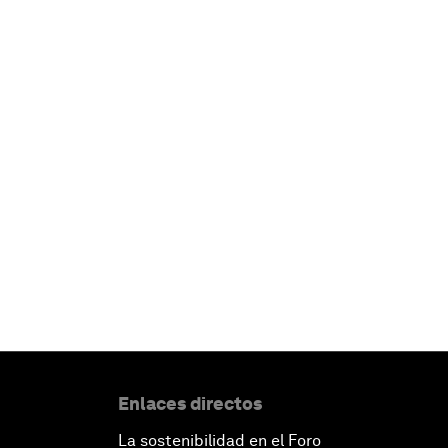
Enlaces directos
La sostenibilidad en el Foro