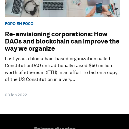
FORO EN FOCO
Re-envisioning corporations: How
DAOs and blockchain can improve the
way we organize
Last year, a blockchain-based organization called
ConstitutionDAO untraditionally raised $40 million
worth of ethereum (ETH) in an effort to bid on a copy
of the US Constitution in a very...
08 feb 2022
Enlaces directos