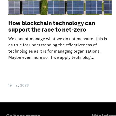
How blockchain technology can
support the race to net-zero
We cannot manage what we do not measure. This is
as true for understanding the effectiveness of
technologies as it is for managing organizations.
Maybe even more so. If we apply technolog...
19 may 2023
Quiénes somos
Más inform