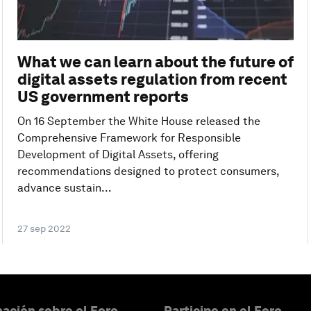
What we can learn about the future of
digital assets regulation from recent
US government reports
On 16 September the White House released the
Comprehensive Framework for Responsible
Development of Digital Assets, offering
recommendations designed to protect consumers,
advance sustain...
27 sep 2022
ación sobre el Foro
Participe en el Foro