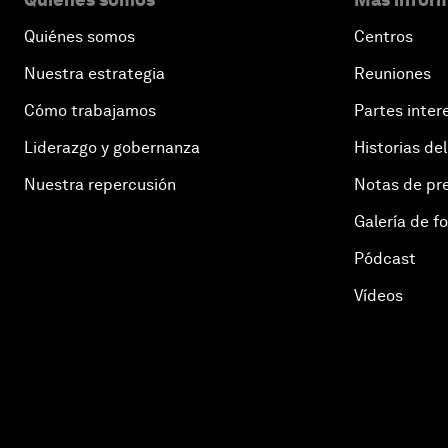
Quiénes somos
Centros
Nuestra estrategia
Reuniones
Cómo trabajamos
Partes inter
Liderazgo y gobernanza
Historias del
Nuestra repercusión
Notas de pr
Galería de f
Pódcast
Vídeos