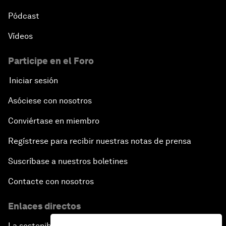
Pódcast
Vídeos
Participe en el Foro
Iniciar sesión
Asóciese con nosotros
Conviértase en miembro
Regístrese para recibir nuestras notas de prensa
Suscríbase a nuestros boletines
Contacte con nosotros
Enlaces directos
La sostenibilidad en el Foro