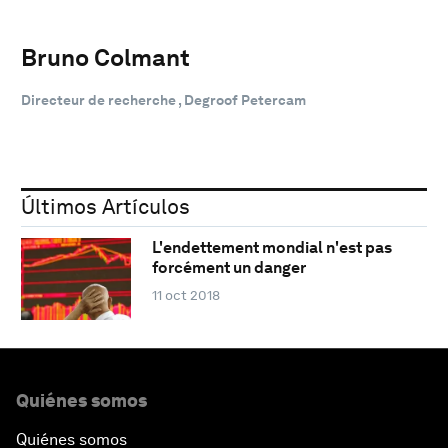
Bruno Colmant
Directeur de recherche , Degroof Petercam
Últimos Artículos
L'endettement mondial n'est pas
forcément un danger
11 oct 2018
Quiénes somos
Quiénes somos