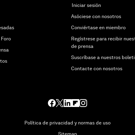
Iniciar sesión
Asóciese con nosotros
esadas
Conviértase en miembro
 Foro
Regístrese para recibir nues
de prensa
ensa
Suscríbase a nuestros bolet
otos
Contacte con nosotros
Política de privacidad y normas de uso
Sitemap