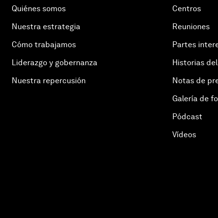
Quiénes somos
Centros
Nuestra estrategia
Reuniones
Cómo trabajamos
Partes inter
Liderazgo y gobernanza
Historias del
Nuestra repercusión
Notas de pr
Galería de f
Pódcast
Vídeos