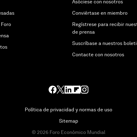
Asóciese con nosotros
esadas
Conviértase en miembro
 Foro
Regístrese para recibir nues
de prensa
ensa
Suscríbase a nuestros bolet
otos
Contacte con nosotros
Política de privacidad y normas de uso
Sitemap
©
2026
Foro Económico Mundial