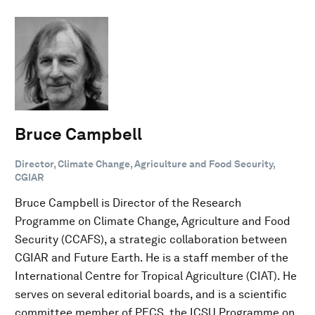
Bruce Campbell
Director, Climate Change, Agriculture and Food Security,
CGIAR
Bruce Campbell is Director of the Research
Programme on Climate Change, Agriculture and Food
Security (CCAFS), a strategic collaboration between
CGIAR and Future Earth. He is a staff member of the
International Centre for Tropical Agriculture (CIAT). He
serves on several editorial boards, and is a scientific
committee member of PECS, the ICSU Programme on