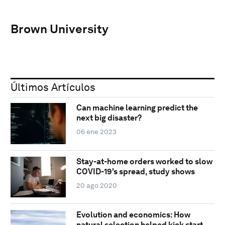
Brown University
Últimos Artículos
Can machine learning predict the
next big disaster?
06 ene 2023
Stay-at-home orders worked to slow
COVID-19's spread, study shows
20 ago 2020
Evolution and economics: How
natural selection helped kick start