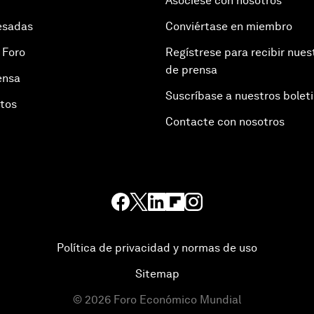
Asóciese con nosotros
esadas
Conviértase en miembro
 Foro
Regístrese para recibir nues
de prensa
ensa
Suscríbase a nuestros bolet
otos
Contacte con nosotros
Política de privacidad y normas de uso
Sitemap
©
2026
Foro Económico Mundial