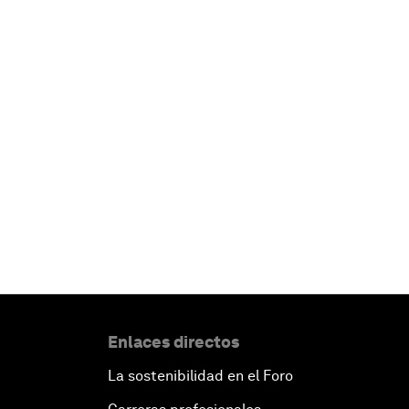
Enlaces directos
La sostenibilidad en el Foro