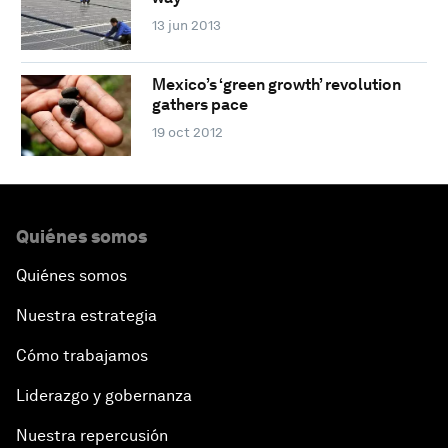
13 jun 2013
Mexico’s ‘green growth’ revolution
gathers pace
19 oct 2012
Quiénes somos
Quiénes somos
Nuestra estrategia
Cómo trabajamos
Liderazgo y gobernanza
Nuestra repercusión