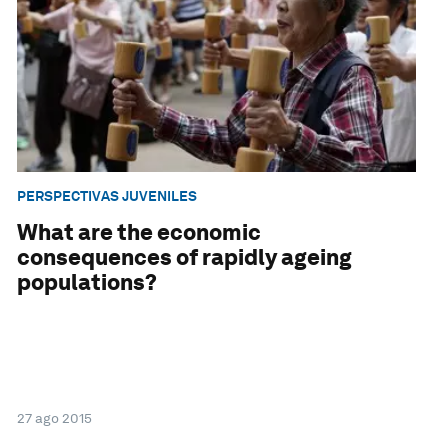
PERSPECTIVAS JUVENILES
What are the economic
consequences of rapidly ageing
populations?
27 ago 2015