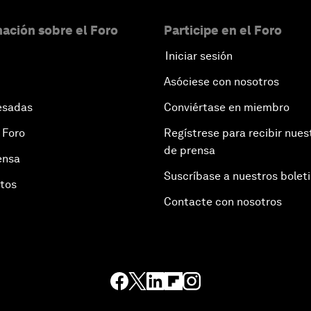
ación sobre el Foro
Participe en el Foro
Iniciar sesión
Asóciese con nosotros
esadas
Conviértase en miembro
 Foro
Regístrese para recibir nues
de prensa
ensa
Suscríbase a nuestros bolet
otos
Contacte con nosotros