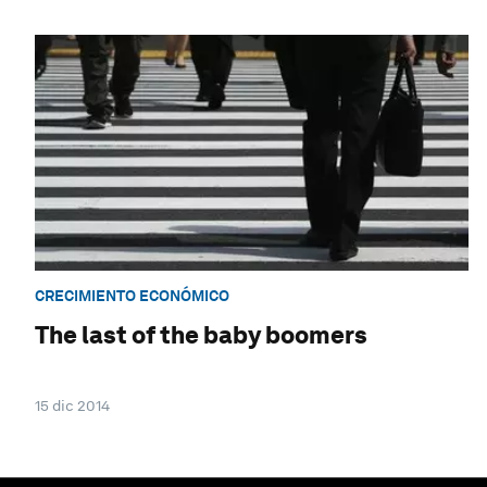
CRECIMIENTO ECONÓMICO
The last of the baby boomers
15 dic 2014