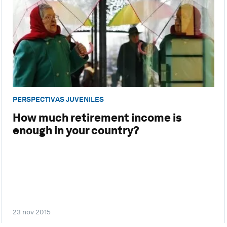
PERSPECTIVAS JUVENILES
How much retirement income is
enough in your country?
23 nov 2015