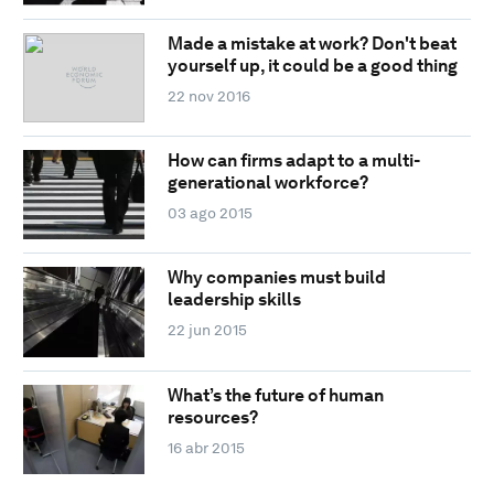
Made a mistake at work? Don't beat
yourself up, it could be a good thing
22 nov 2016
How can firms adapt to a multi-
generational workforce?
03 ago 2015
Why companies must build
leadership skills
22 jun 2015
What’s the future of human
resources?
16 abr 2015