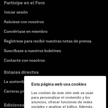
Participe en el Foro
Iniciar sesión
Asóciese con nosotros
Conviértase en miembro
Regístrese para recibir nuestras notas de prensa
Suscríbase a nuestros boletines
Contacte con nosotros
Enlaces directos
La sostenibilidad en el Foro
Esta página web usa cookies
Carreras profesionales
Las cookies de este sitio web se usan
para personalizar el contenido y los
anuncios, ofrecer funciones de redes
Ediciones en otros idiomas
sociales y analizar el tráfico. Además,