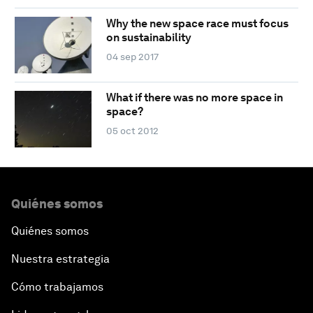
Why the new space race must focus
on sustainability
04 sep 2017
What if there was no more space in
space?
05 oct 2012
Quiénes somos
Quiénes somos
Nuestra estrategia
Cómo trabajamos