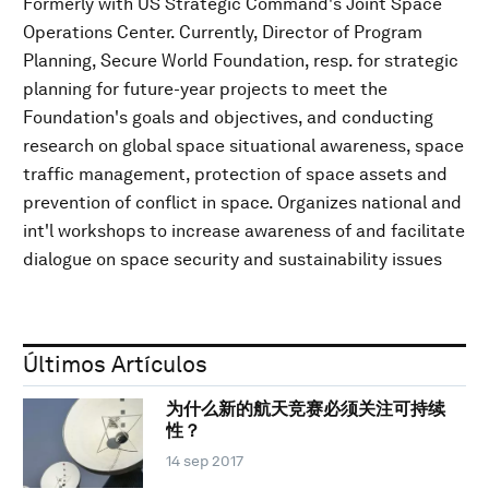
Formerly with US Strategic Command's Joint Space
Operations Center. Currently, Director of Program
Planning, Secure World Foundation, resp. for strategic
planning for future-year projects to meet the
Foundation's goals and objectives, and conducting
research on global space situational awareness, space
traffic management, protection of space assets and
prevention of conflict in space. Organizes national and
int'l workshops to increase awareness of and facilitate
dialogue on space security and sustainability issues
Últimos Artículos
为什么新的航天竞赛必须关注可持续
性？
14 sep 2017