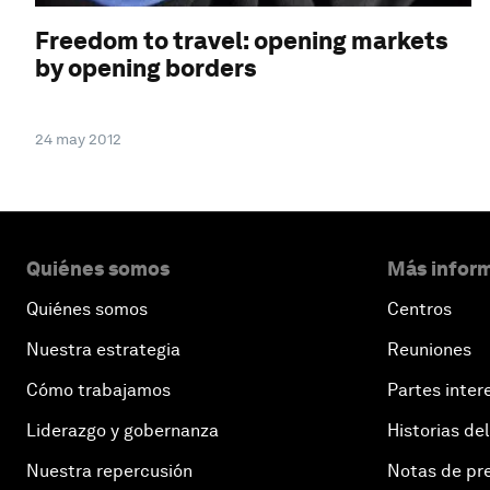
Freedom to travel: opening markets
by opening borders
24 may 2012
Quiénes somos
Más inform
Quiénes somos
Centros
Nuestra estrategia
Reuniones
Cómo trabajamos
Partes inter
Liderazgo y gobernanza
Historias del
Nuestra repercusión
Notas de pr