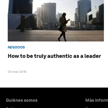
NEGOCIOS
How to be truly authentic as a leader
03 mar 2015
Quiénes somos
Más inform