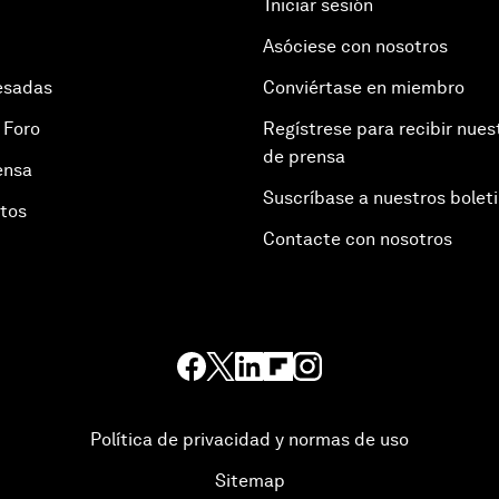
Iniciar sesión
Asóciese con nosotros
esadas
Conviértase en miembro
 Foro
Regístrese para recibir nues
de prensa
ensa
Suscríbase a nuestros bolet
otos
Contacte con nosotros
Política de privacidad y normas de uso
Sitemap