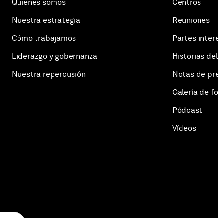
Quiénes somos
Centros
Nuestra estrategia
Reuniones
Cómo trabajamos
Partes inter
Liderazgo y gobernanza
Historias del
Nuestra repercusión
Notas de pr
Galería de f
Pódcast
Vídeos