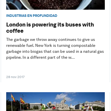
INDUSTRIAS EN PROFUNDIDAD
London is powering its buses with
coffee
The garbage we throw away continues to give us
renewable fuel. New York is turning compostable
garbage into biogas that can be used in a natural gas
pipeline. In a different part of the w...
28 nov 2017