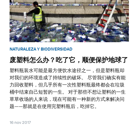
NATURALEZA Y BIODIVERSIDAD
废塑料怎么办？吃了它，顺便保护地球了
塑料瓶装水可能是最方便饮水途径之一，但是塑料瓶却
对我们的环境造成了持续性的破坏。 尽管我们确实有能
力回收塑料，但几乎所有一次性塑料瓶最终都会在垃圾
桶中结束自己短暂的一生。 对于那些不想让塑料的一生
草草收场的人来说，现在可能有一种新的方式来解决问
题——那就是在使用完塑料瓶后，吃掉它。
16 nov 2017