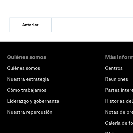
Anterior
Quiénes somos
Más inform
Quiénes somos
Centros
Nuestra estrategia
Reuniones
Cómo trabajamos
Partes inter
Liderazgo y gobernanza
Historias del
Nuestra repercusión
Notas de pr
Galería de f