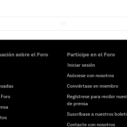
3/3
ación sobre el Foro
Participe en el Foro
Iniciar sesión
Asóciese con nosotros
esadas
Conviértase en miembro
 Foro
Regístrese para recibir nues
de prensa
ensa
Suscríbase a nuestros bolet
otos
Contacte con nosotros