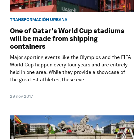
TRANSFORMACIÓN URBANA
One of Qatar's World Cup stadiums
will be made from shipping
containers
Major sporting events like the Olympics and the FIFA
World Cup happen every four years and are entirely
held in one area. While they provide a showcase of
the greatest athletes, these eve...
29 nov 2017