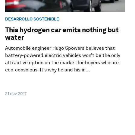
DESARROLLO SOSTENIBLE
This hydrogen car emits nothing but
water
Automobile engineer Hugo Spowers believes that
battery-powered electric vehicles won’t be the only
attractive option on the market for buyers who are
eco-conscious. It’s why he and his in...
21 nov 2017