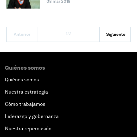
08 mar 2018
1/3
Anterior
Siguiente
Quiénes somos
Quiénes somos
Nuestra estrategia
Cómo trabajamos
Liderazgo y gobernanza
Nuestra repercusión