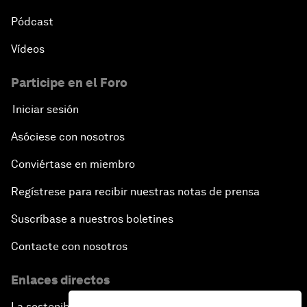
Pódcast
Vídeos
Participe en el Foro
Iniciar sesión
Asóciese con nosotros
Conviértase en miembro
Regístrese para recibir nuestras notas de prensa
Suscríbase a nuestros boletines
Contacte con nosotros
Enlaces directos
La sostenibilidad en el Foro