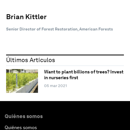
Brian Kittler
Senior Director of Forest Restoration, American Forests
Últimos Artículos
Want to plant billions of trees? Invest
in nurseries first
05 mar 2021
Quiénes somos
Quiénes somos