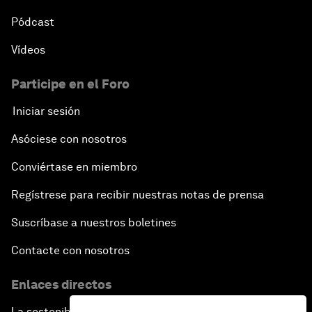
Pódcast
Vídeos
Participe en el Foro
Iniciar sesión
Asóciese con nosotros
Conviértase en miembro
Regístrese para recibir nuestras notas de prensa
Suscríbase a nuestros boletines
Contacte con nosotros
Enlaces directos
La sostenibilidad en el Foro