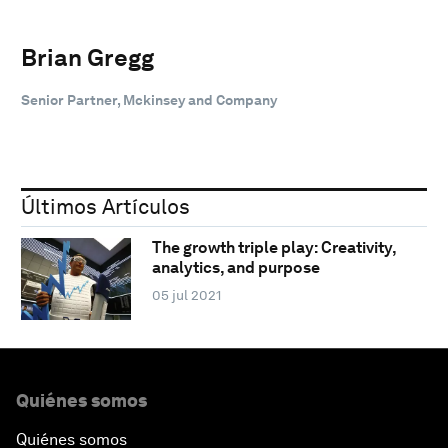
Brian Gregg
Senior Partner, Mckinsey and Company
Últimos Artículos
The growth triple play: Creativity,
analytics, and purpose
05 jul 2021
Quiénes somos
Quiénes somos